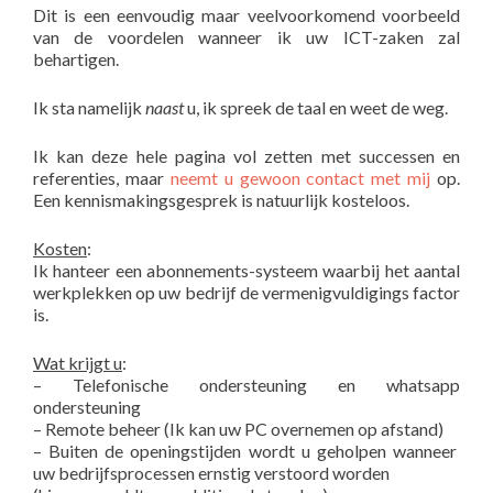
Dit is een eenvoudig maar veelvoorkomend voorbeeld
van de voordelen wanneer ik uw ICT-zaken zal
behartigen.
Ik sta namelijk
naast
u, ik spreek de taal en weet de weg.
Ik kan deze hele pagina vol zetten met successen en
referenties, maar
neemt u gewoon contact met mij
op.
Een kennismakingsgesprek is natuurlijk kosteloos.
Kosten
:
Ik hanteer een abonnements-systeem waarbij het aantal
werkplekken op uw bedrijf de vermenigvuldigings factor
is.
Wat krijgt u
:
– Telefonische ondersteuning en whatsapp
ondersteuning
– Remote beheer (Ik kan uw PC overnemen op afstand)
– Buiten de openingstijden wordt u geholpen wanneer
uw bedrijfsprocessen ernstig verstoord worden