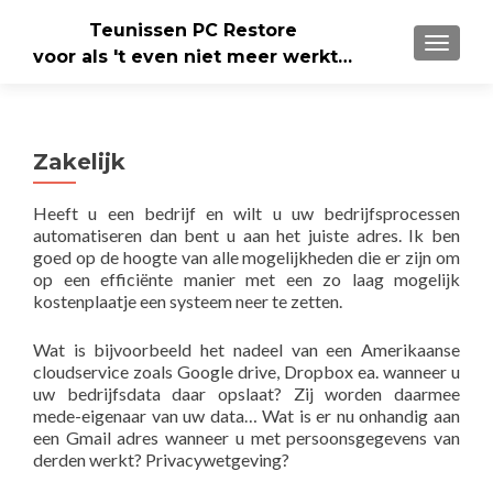
Teunissen PC Restore
WISSE
voor als 't even niet meer werkt…
Zakelijk
Heeft u een bedrijf en wilt u uw bedrijfsprocessen
automatiseren dan bent u aan het juiste adres. Ik ben
goed op de hoogte van alle mogelijkheden die er zijn om
op een efficiënte manier met een zo laag mogelijk
kostenplaatje een systeem neer te zetten.
Wat is bijvoorbeeld het nadeel van een Amerikaanse
cloudservice zoals Google drive, Dropbox ea. wanneer u
uw bedrijfsdata daar opslaat? Zij worden daarmee
mede-eigenaar van uw data… Wat is er nu onhandig aan
een Gmail adres wanneer u met persoonsgegevens van
derden werkt? Privacywetgeving?