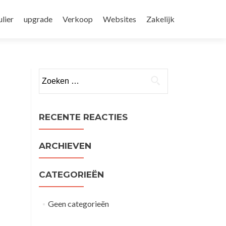
ulier
upgrade
Verkoop
Websites
Zakelijk
Zoeken
naar:
RECENTE REACTIES
ARCHIEVEN
CATEGORIEËN
Geen categorieën