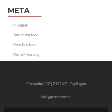
META
Inloggen
Berichten feed
Reacties feed
WordPress.org
Prinsenhof 22 | 2171XZ | Teylingen
info@pcrestore.nl